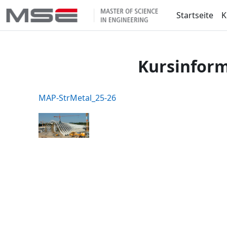
Zum Hauptinhalt
Startseite
K
Kursinfor
MAP-StrMetal_25-26